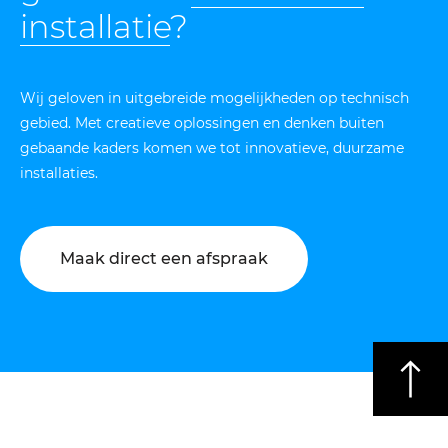
installatie
?
Wij geloven in uitgebreide mogelijkheden op technisch
gebied. Met creatieve oplossingen en denken buiten
gebaande kaders komen we tot innovatieve, duurzame
installaties.
Maak direct een afspraak