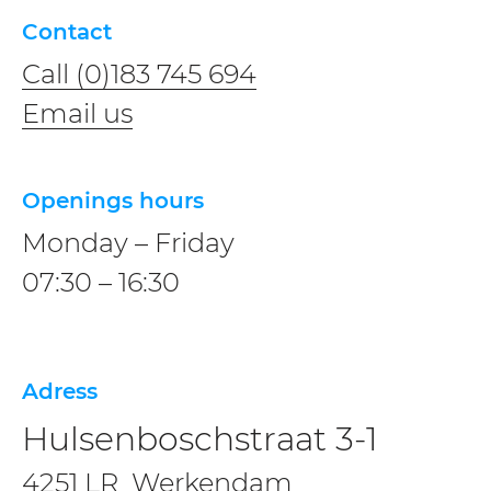
Contact
Call (0)183 745 694
Email us
Openings hours
Monday – Friday
07:30 – 16:30
Adress
Hulsenboschstraat 3-1
4251 LR Werkendam