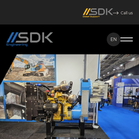
Call us
EN
NL
EN