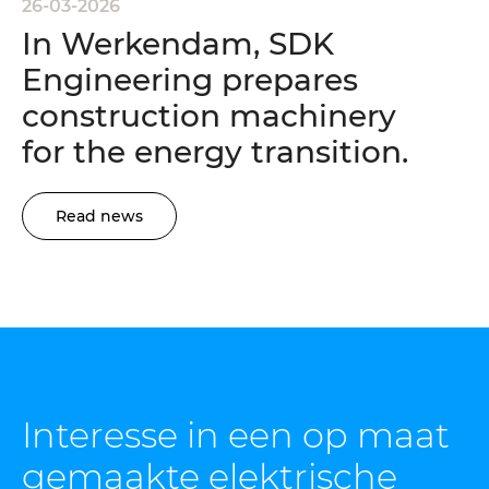
26-03-2026
In Werkendam, SDK
Engineering prepares
construction machinery
for the energy transition.
Read news
Interesse in een op maat
gemaakte
elektrische