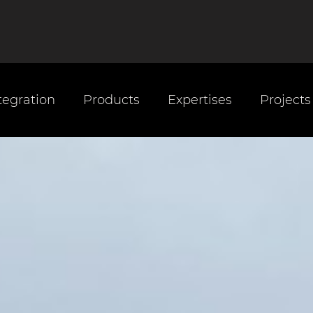
tegration
Products
Expertises
Projects