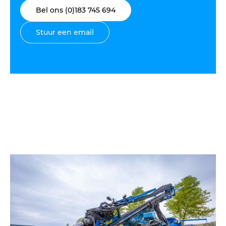
Bel ons (0)183 745 694
Stuur een email