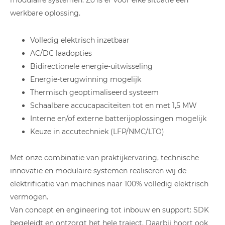
modulaire systemen. Zo is er voor elke situatie een
werkbare oplossing.
Volledig elektrisch inzetbaar
AC/DC laadopties
Bidirectionele energie-uitwisseling
Energie-terugwinning mogelijk
Thermisch geoptimaliseerd systeem
Schaalbare accucapaciteiten tot en met 1,5 MW
Interne en/of externe batterijoplossingen mogelijk
Keuze in accutechniek (LFP/NMC/LTO)
Met onze combinatie van praktijkervaring, technische
innovatie en modulaire systemen realiseren wij de
elektrificatie van machines naar 100% volledig elektrisch
vermogen.
Van concept en engineering tot inbouw en support: SDK
begeleidt en ontzorgt het hele traject. Daarbij hoort ook