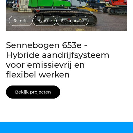
Retrofit
Hybride
Elektrificatie
Sennebogen 653e -
Hybride aandrijfsysteem
voor emissievrij en
flexibel werken
Bekijk projecten