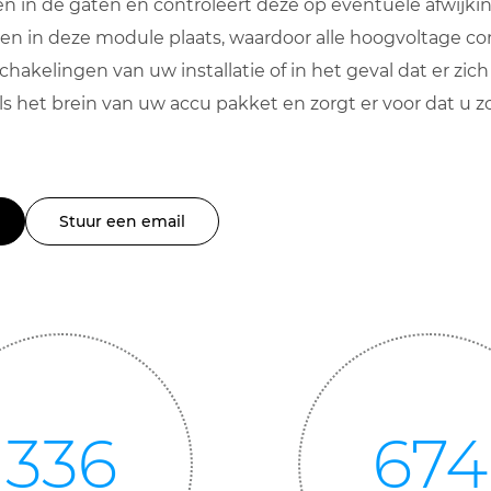
en in de gaten en controleert deze op eventuele afwijki
gen in deze module plaats, waardoor alle hoogvoltage 
schakelingen van uw installatie of in het geval dat er zi
s het brein van uw accu pakket en zorgt er voor dat u 
Stuur een email
350
700