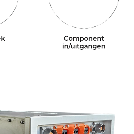
ek
Component
in/uitgangen