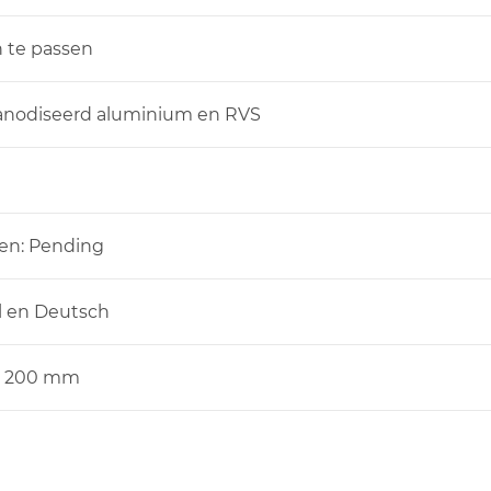
n te passen
anodiseerd aluminium en RVS
men: Pending
 en Deutsch
 x 200 mm