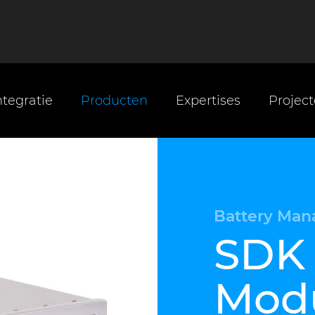
tegratie
Producten
Expertises
Projec
Battery Ma
SDK
Mod