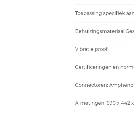
Toepassing specifiek aa
Behuizingsmateriaal Ge
Vibratie proof
Certificeringen en nor
Connectoren: Amphenol
Afmetingen: 690 x 442