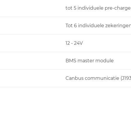
tot 5 individuele pre-charge 
Tot 6 individuele zekeringe
12 - 24V
BMS master module
Canbus communicatie (J193