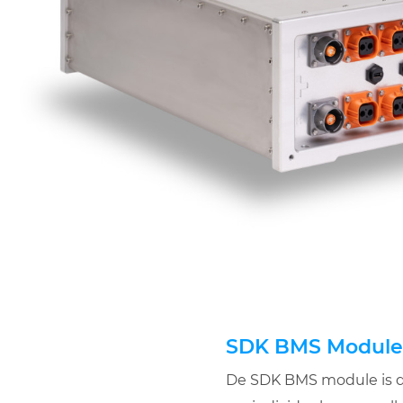
SDK BMS Module
De SDK BMS module is de 