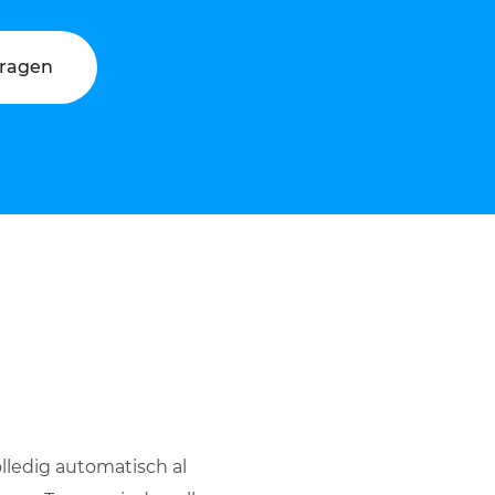
vragen
lledig automatisch al