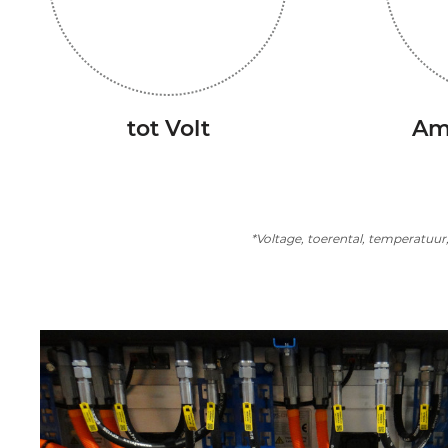
tot Volt
Am
*Voltage, toerental, temperatuur,