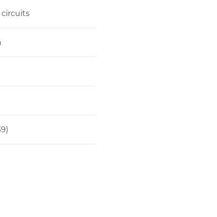
circuits
n
9)