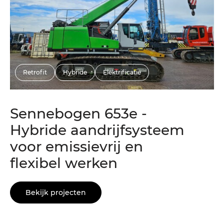
Retrofit
Hybride
Elektrificatie
Sennebogen 653e -
Hybride aandrijfsysteem
voor emissievrij en
flexibel werken
Bekijk projecten