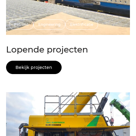
Retrofit
Engineering
Elektrificatie
Lopende projecten
Bekijk projecten