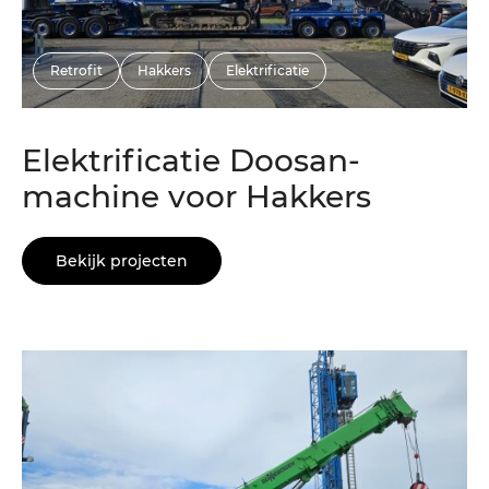
Retrofit
Hakkers
Elektrificatie
Elektrificatie Doosan-
machine voor Hakkers
Bekijk projecten