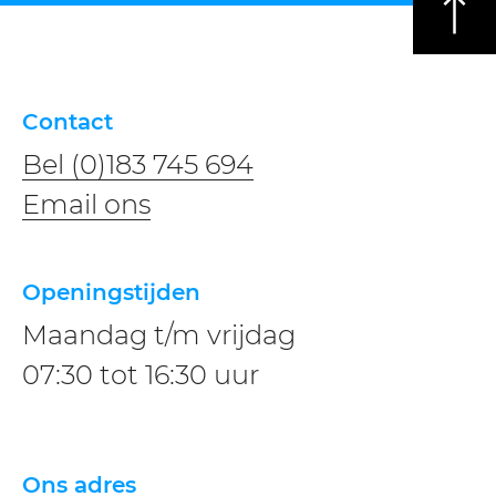
Contact
Bel (0)183 745 694
​​Email ons
Openingstijden
Maandag t/m vrijdag
07:30 tot 16:30 uur
Ons adres