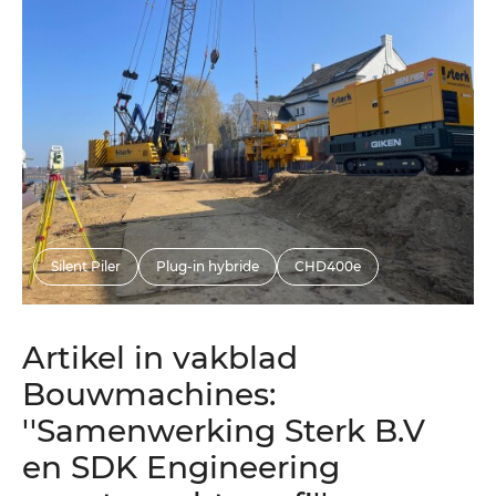
Silent Piler
Plug-in hybride
CHD400e
Artikel in vakblad
Bouwmachines:
''Samenwerking Sterk B.V
en SDK Engineering