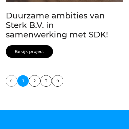
Duurzame ambities van
Sterk B.V. in
samenwerking met SDK!
Bekijk project
1
2
3