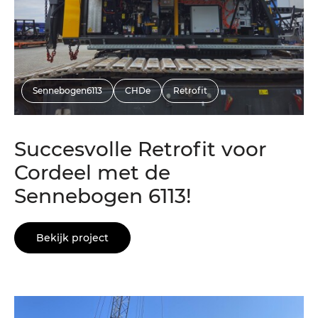
Sennebogen6113
CHDe
Retrofit
Succesvolle Retrofit voor
Cordeel met de
Sennebogen 6113!
Bekijk project