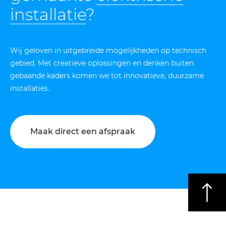
installatie
?
Wij geloven in uitgebreide mogelijkheden op technisch
gebied. Met creatieve oplossingen en denken buiten
gebaande kaders komen we tot innovatieve, duurzame
installaties.
Maak direct een afspraak