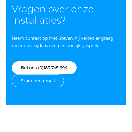
Vragen over onze
installaties?
Neem contact op met Steven, hij vertelt er graag
meer over tijdens een persoonlijk gesprek.
Bel ons (0)183 745 694
Stuur een email