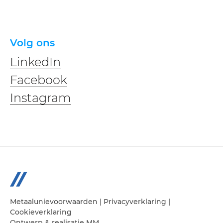
Volg ons
LinkedIn
Facebook
Instagram
Metaalunievoorwaarden
|
Privacyverklaring
|
Cookieverklaring
Ontwerp & realisatie
MM