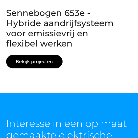
Sennebogen 653e -
Hybride aandrijfsysteem
voor emissievrij en
flexibel werken
Bekijk projecten
Interesse in een op maat
gemaakte
elektrische