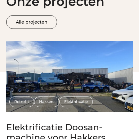
Onze projecten
Alle projecten
Retrofit
Hakkers
Elektrificatie
Elektrificatie Doosan-
machine voor Hakkers