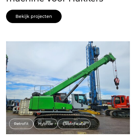
Bekijk projecten
Retrofit
Hybride
Elektrificatie