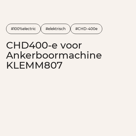
#100%electric
#elektrisch
#CHD-400e
CHD400-e voor
Ankerboormachine
KLEMM807