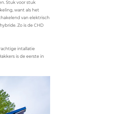
en. Stuk voor stuk
eling, want als het
hakelend van elektrisch
 hybride. Zo is de CHD
chtige intallatie
akkers is de eerste in