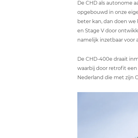
De CHD als autonome aand
opgebouwd in onze eigen 
beter kan, dan doen we
en Stage V door ontwikke
namelijk inzetbaar voor 
De CHD-400e draait inmi
waarbij door retrofit ee
Nederland die met zijn 