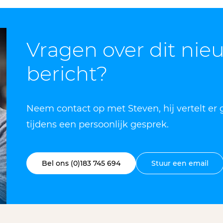
Vragen over dit nie
bericht?
Neem contact op met Steven, hij vertelt er
tijdens een persoonlijk gesprek.
Bel ons (0)183 745 694
Stuur een email