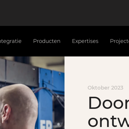
tegratie
Producten
Expertises
Projec
Oktober 2023
Doo
ontw