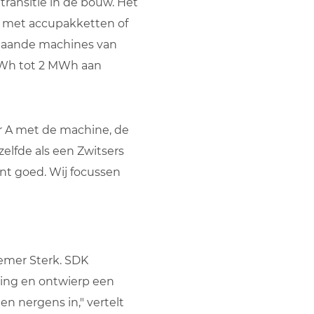
transitie in de bouw. Het
es met accupakketten of
staande machines van
 kWh tot 2 MWh aan
er A met de machine, de
zelfde als een Zwitsers
ent goed. Wij focussen
emer Sterk. SDK
ving en ontwierp een
 nergens in," vertelt