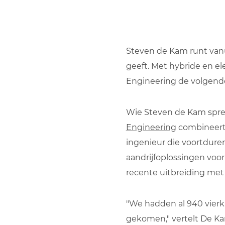
Steven de Kam runt van
geeft. Met hybride en e
Engineering de volgende
Wie Steven de Kam spreekt
Engineering
combineert 
ingenieur die voortdure
aandrijfoplossingen voor
recente uitbreiding met
"We hadden al 940 vierk
gekomen," vertelt De 