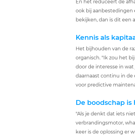
En het reduceert de afh
ook bij aanbestedingen 
bekijken, dan is dit een a
Kennis als kapitaa
Het bijhouden van de ra
organisch. "Ik zou het b
door de interesse in wat 
daarnaast continu in de 
voor predictive mainten
De boodschap is 
"Als je denkt dat iets nie
verbrandingsmotor, wha
keer is de oplossing er we