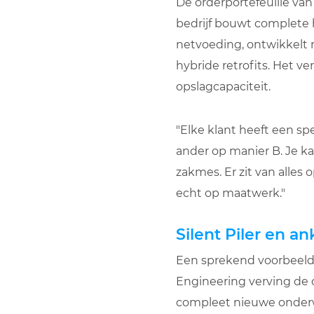
De orderportefeuille van
bedrijf bouwt complete 
netvoeding, ontwikkelt
hybride retrofits. Het 
opslagcapaciteit.
"Elke klant heeft een sp
ander op manier B. Je kan
zakmes. Er zit van alles 
echt op maatwerk."
Silent Piler en 
Een sprekend voorbeeld 
Engineering verving de 
compleet nieuwe onderwa