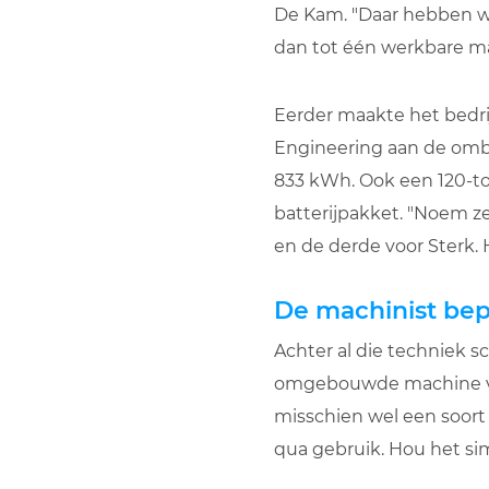
De Kam. "Daar hebben we
dan tot één werkbare ma
Eerder maakte het bedr
Engineering aan de omb
833 kWh. Ook een 120-t
batterijpakket. "Noem z
en de derde voor Sterk. 
De machinist bep
Achter al die techniek s
omgebouwde machine voo
misschien wel een soort 
qua gebruik. Hou het si