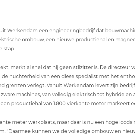
uit Werkendam een engineeringbedrijf dat bouwmachi
lektrische ombouw, een nieuwe productiehal en magnee
 stap.
, merkt al snel dat hij geen stilzitter is. De directeur 
de nuchterheid van een dieselspecialist met het enth
nd grenzen verlegt. Vanuit Werkendam levert zijn bedrij
 zware machines, van volledig elektrisch tot hybride en 
 een productiehal van 1.800 vierkante meter markeert 
ante meter werkplaats, maar daar is nu een hoge loods 
Kam. "Daarmee kunnen we de volledige ombouw en nie