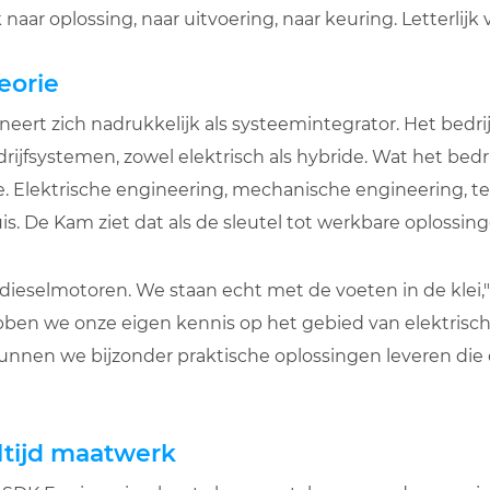
naar oplossing, naar uitvoering, naar keuring. Letterlijk v
eorie
eert zich nadrukkelijk als systeemintegrator. Het bedri
jfsystemen, zowel elektrisch als hybride. Wat het bedrij
e. Elektrische engineering, mechanische engineering, t
is. De Kam ziet dat als de sleutel tot werkbare oplossing
dieselmotoren. We staan echt met de voeten in de klei," z
ebben we onze eigen kennis op het gebied van elektri
nen we bijzonder praktische oplossingen leveren die o
altijd maatwerk