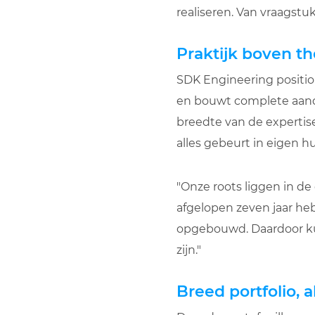
realiseren. Van vraagstuk 
Praktijk boven th
SDK Engineering position
en bouwt complete aandri
breedte van de expertis
alles gebeurt in eigen hu
"Onze roots liggen in de 
afgelopen zeven jaar h
opgebouwd. Daardoor kun
zijn."
Breed portfolio, 