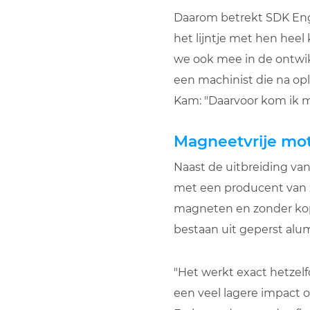
Daarom betrekt SDK Engi
het lijntje met hen heel
we ook mee in de ontwi
een machinist die na o
Kam: "Daarvoor kom ik mi
Magneetvrije mot
Naast de uitbreiding va
met een producent van 
magneten en zonder kope
bestaan uit geperst alum
"Het werkt exact hetzelf
een veel lagere impact 