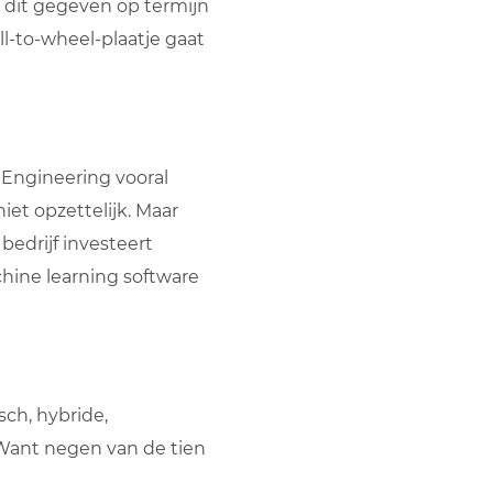
 dit gegeven op termijn
l-to-wheel-plaatje gaat
 Engineering vooral
iet opzettelijk. Maar
 bedrijf investeert
chine learning software
sch, hybride,
Want negen van de tien