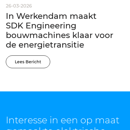
26-03-2026
In Werkendam maakt
SDK Engineering
bouwmachines klaar voor
de energietransitie
Lees Bericht
Interesse in een op maat