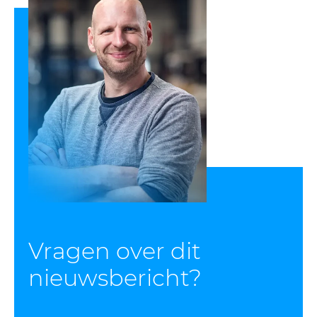
Vragen over dit
nieuws­bericht?