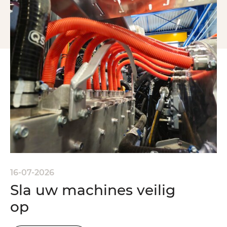
16-07-2026
Sla uw machines veilig
op