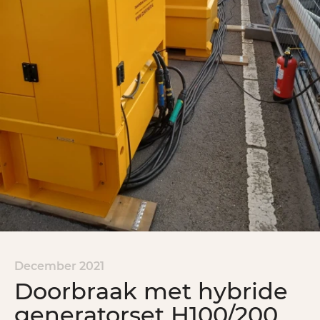
December 2021
Doorbraak met hybride
generatorset H100/200