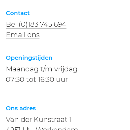
Contact
Bel (0)183 745 694
​​Email ons
Openingstijden
Maandag t/m vrijdag
07:30 tot 16:30 uur
Ons adres
Van der Kunstraat 1
4251 LN Werkendam