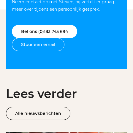
Neem contact op met Steven, hij vertelt er graag
meer over tijdens een persoonlijk gesprek.
Bel ons (0)183 745 694
Stuur een email
Lees verder
Alle nieuwsberichten