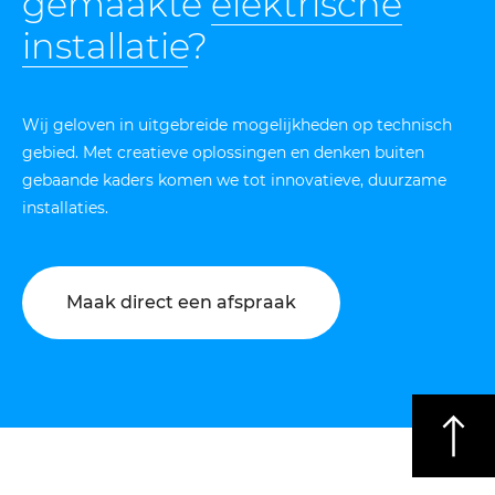
gemaakte
elektrische
installatie
?
Wij geloven in uitgebreide mogelijkheden op technisch
gebied. Met creatieve oplossingen en denken buiten
gebaande kaders komen we tot innovatieve, duurzame
installaties.
Maak direct een afspraak