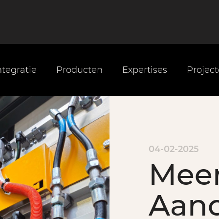
tegratie
Producten
Expertises
Projec
04-02-2025
Meer
Aandr