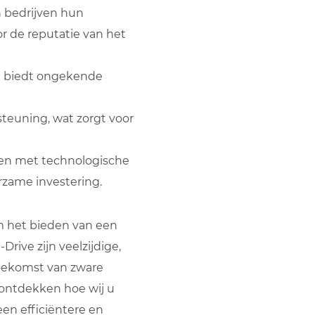
n bedrijven hun
or de reputatie van het
di biedt ongekende
teuning, wat zorgt voor
ien met technologische
zame investering.
om het bieden van een
rive zijn veelzijdige,
toekomst van zware
 ontdekken hoe wij u
n efficiëntere en