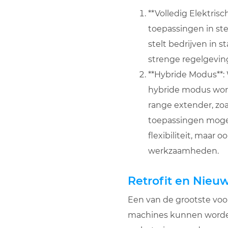
**Volledig Elektrisc
toepassingen in ste
stelt bedrijven in s
strenge regelgevin
**Hybride Modus**:
hybride modus word
range extender, zoa
toepassingen mogeli
flexibiliteit, maar 
werkzaamheden.
Retrofit en Nieu
Een van de grootste voor
machines kunnen worden