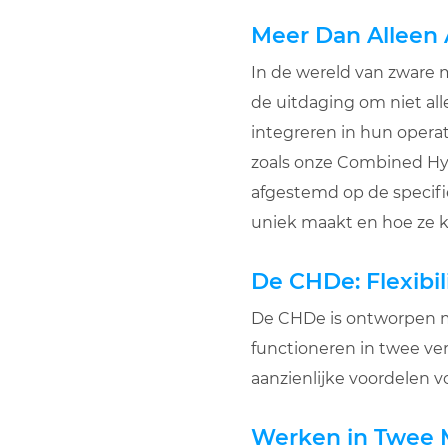
Meer Dan Alleen 
In de wereld van zware m
de uitdaging om niet all
integreren in hun operat
zoals onze Combined Hybr
afgestemd op de specifi
uniek maakt en hoe ze k
De CHDe: Flexibili
De CHDe is ontworpen me
functioneren in twee vers
aanzienlijke voordelen v
Werken in Twee 