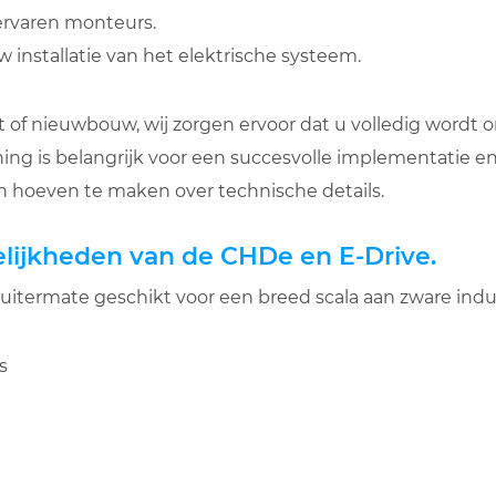
ervaren monteurs.
 installatie van het elektrische systeem.
fit of nieuwbouw, wij zorgen ervoor dat u volledig wordt
ng is belangrijk voor een succesvolle implementatie en
n hoeven te maken over technische details.
ijkheden van de CHDe en E-Drive.
uitermate geschikt voor een breed scala aan zware indus
s