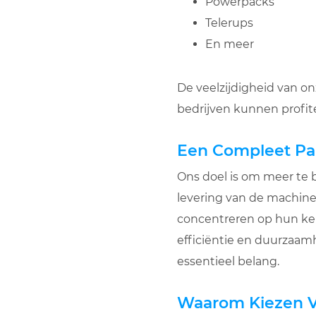
Powerpacks
Telerups
En meer
De veelzijdigheid van on
bedrijven kunnen profit
Een Compleet Pak
Ons doel is om meer te b
levering van de machine
concentreren op hun kerna
efficiëntie en duurzaamh
essentieel belang.
Waarom Kiezen Vo