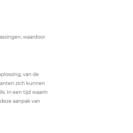
passingen, waardoor
oplossing, van de
klanten zich kunnen
s. In een tijd waarin
s deze aanpak van