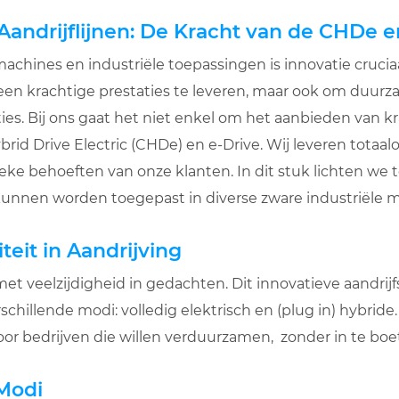
Aandrijflijnen: De Kracht van de CHDe e
achines en industriële toepassingen is innovatie cruciaa
een krachtige prestaties te leveren, maar ook om duurza
ies. Bij ons gaat het niet enkel om het aanbieden van kra
id Drive Electric (CHDe) en e-Drive. Wij leveren totaalo
eke behoeften van onze klanten. In dit stuk lichten we
unnen worden toegepast in diverse zware industriële m
teit in Aandrijving
t veelzijdigheid in gedachten. Dit innovatieve aandrij
chillende modi: volledig elektrisch en (plug in) hybride. 
oor bedrijven die willen verduurzamen, zonder in te boe
Modi