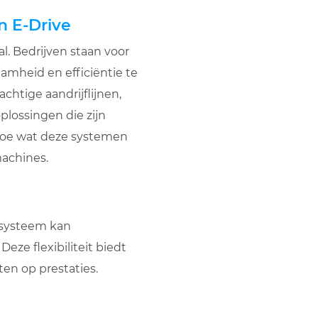
n E-Drive
l. Bedrijven staan voor
amheid en efficiëntie te
chtige aandrijflijnen,
plossingen die zijn
 toe wat deze systemen
achines.
fsysteem kan
Deze flexibiliteit biedt
ten op prestaties.