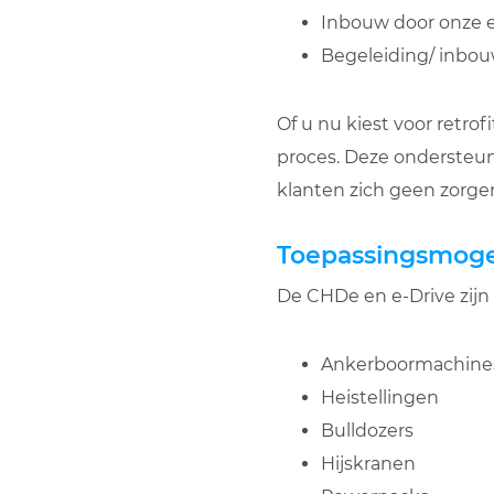
Inbouw door onze 
Begeleiding/ inbouw
Of u nu kiest voor retro
proces. Deze ondersteuni
klanten zich geen zorge
Toepassingsmogel
De CHDe en e-Drive zijn 
Ankerboormachine
Heistellingen
Bulldozers
Hijskranen