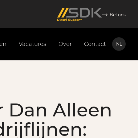
Bel ons
ten
Vacatures
Over
Contact
NL
NL
EN
 Dan Alleen
ijflijnen: