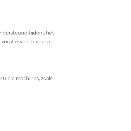
 ondersteund tijdens het
 zorgt ervoor dat onze
triële machines, zoals: