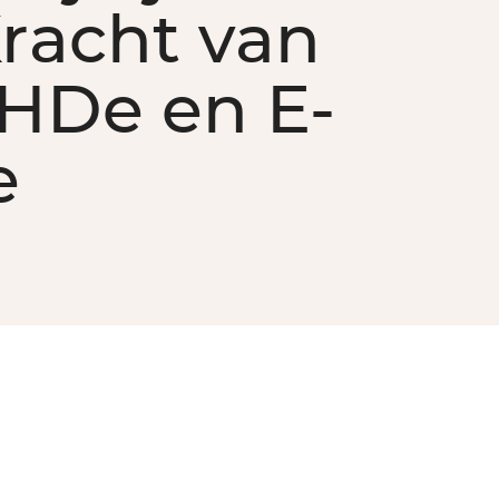
racht van
HDe en E-
e