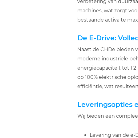
verbetering van duurzaa
machines, wat zorgt voo
bestaande activa te maxi
De E-Drive: Volled
Naast de CHDe bieden wij 
moderne industriële be
energiecapaciteit tot 1,
op 100% elektrische oplo
efficiëntie, wat resulte
Leveringsopties 
Wij bieden een compleet
Levering van de e-D