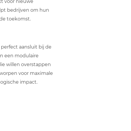
kt voor nieuwe
lpt bedrijven om hun
 de toekomst.
perfect aansluit bij de
en een modulaire
die willen overstappen
ontworpen voor maximale
logische impact.