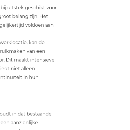
bij uitstek geschikt voor
root belang zijn. Het
gelijkertijd voldoen aan
werklocatie, kan de
ebruikmaken van een
r. Dit maakt intensieve
edt niet alleen
ontinuïteit in hun
houdt in dat bestaande
en aanzienlijke