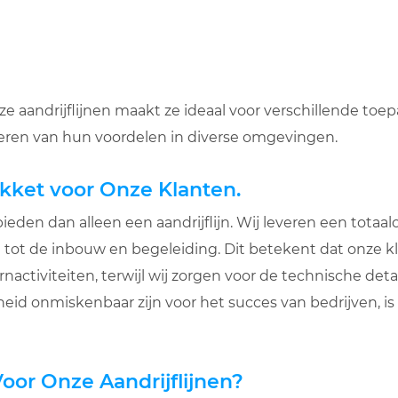
ze aandrijflijnen maakt ze ideaal voor verschillende toe
eren van hun voordelen in diverse omgevingen.
ket voor Onze Klanten.
ieden dan alleen een aandrijflijn. Wij leveren een totaal
 tot de inbouw en begeleiding. Dit betekent dat onze 
ctiviteiten, terwijl wij zorgen voor de technische detail
eid onmiskenbaar zijn voor het succes van bedrijven, i
or Onze Aandrijflijnen?