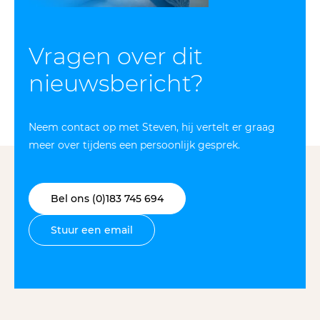
Vragen over dit
nieuws­bericht?
Neem contact op met Steven, hij vertelt er graag
meer over tijdens een persoonlijk gesprek.
Bel ons (0)183 745 694
Stuur een email