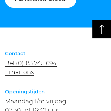
Contact
Bel (0)183 745 694
​​Email ons
Openingstijden
Maandag t/m vrijdag
07:30 tot 16:30 uur