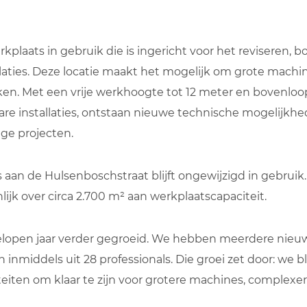
plaats in gebruik die is ingericht voor het reviseren, 
allaties. Deze locatie maakt het mogelijk om grote machi
ken. Met een vrije werkhoogte tot 12 meter en bovenl
e installaties, ontstaan nieuwe technische mogelijkhe
ge projecten.
aan de Hulsenboschstraat blijft ongewijzigd in gebruik
jk over circa 2.700 m² aan werkplaatscapaciteit.
elopen jaar verder gegroeid. We hebben meerdere nieu
nmiddels uit 28 professionals. Die groei zet door: we bl
teiten om klaar te zijn voor grotere machines, complex