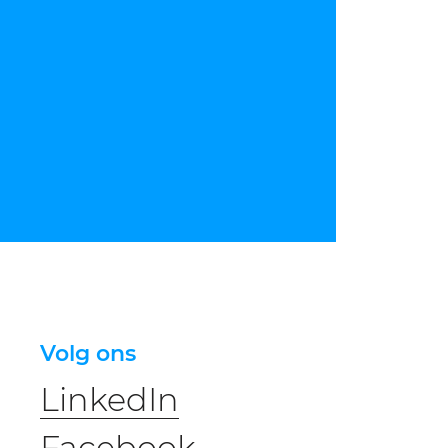
Volg ons
LinkedIn
Facebook