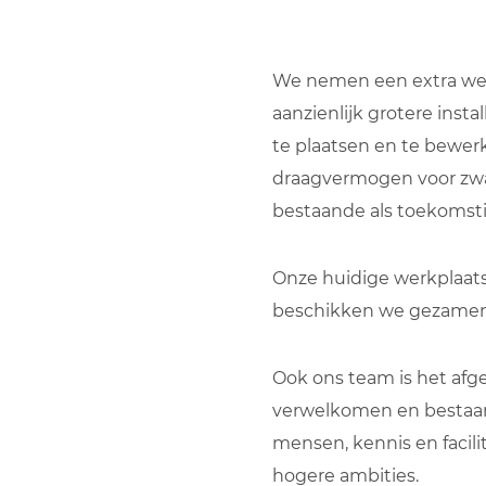
We nemen een extra werk
aanzienlijk grotere inst
te plaatsen en te bewer
draagvermogen voor zwar
bestaande als toekomsti
Onze huidige werkplaats 
beschikken we gezamenli
Ook ons team is het afg
verwelkomen en bestaan i
mensen, kennis en facili
hogere ambities.