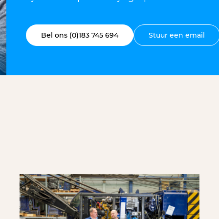
Bel ons (0)183 745 694
Stuur een email