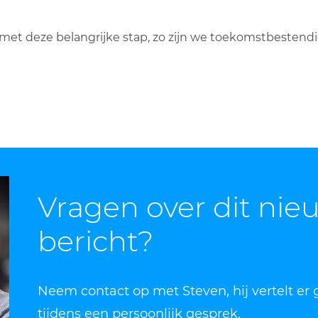
ts met deze belangrijke stap, zo zijn we toekomstbeste
Vragen over dit nie
bericht?
Neem contact op met Steven, hij vertelt er
tijdens een persoonlijk gesprek.