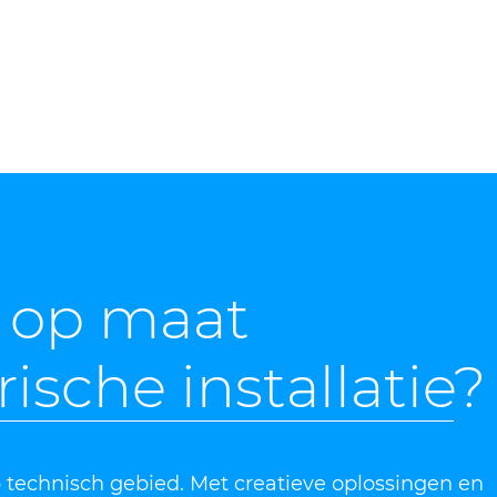
n op maat
rische installatie
?
 technisch gebied. Met creatieve oplossingen en