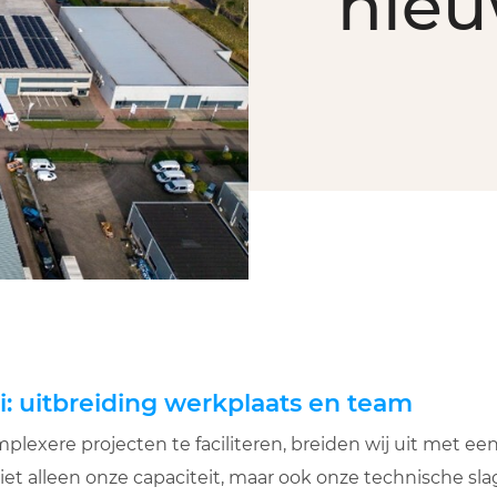
nieu
i: uitbreiding werkplaats en team
lexere projecten te faciliteren, breiden wij uit met ee
t alleen onze capaciteit, maar ook onze technische sla