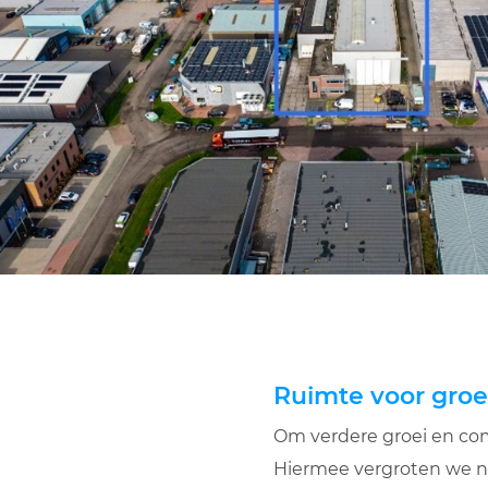
Ruimte voor groe
Om verdere groei en comp
Hiermee vergroten we nie