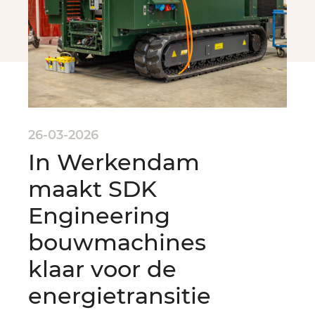
26-03-2026
In Werkendam
maakt SDK
Engineering
bouwmachines
klaar voor de
energietransitie