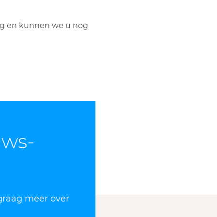
ndig en kunnen we u nog
uws­
 graag meer over