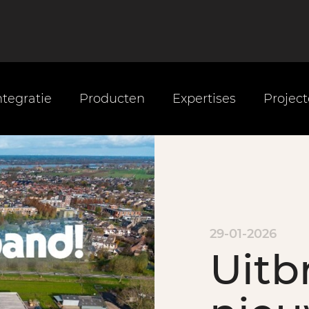
tegratie
Producten
Expertises
Projec
29-01-2026
Uitb