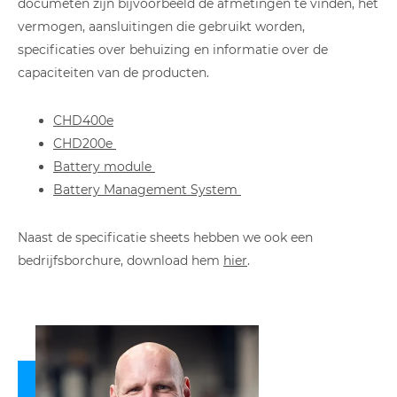
documeten zijn bijvoorbeeld de afmetingen te vinden, het
vermogen, aansluitingen die gebruikt worden,
specificaties over behuizing en informatie over de
capaciteiten van de producten.
CHD400e
CHD200e
Battery module
Battery Management System
Naast de specificatie sheets hebben we ook een
bedrijfsborchure, download hem
hier
.