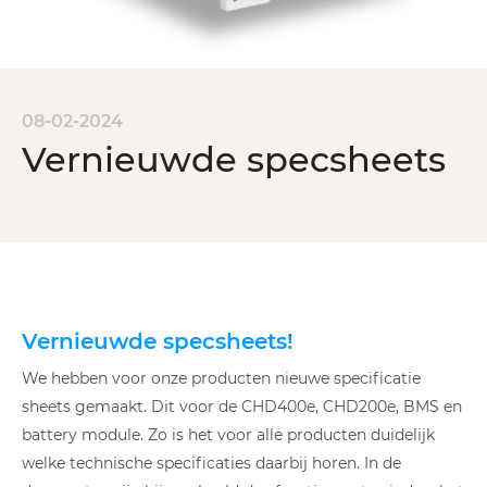
08-02-2024
Vernieuwde specsheets
Vernieuwde specsheets!
We hebben voor onze producten nieuwe specificatie
sheets gemaakt. Dit voor de CHD400e, CHD200e, BMS en
battery module. Zo is het voor alle producten duidelijk
welke technische specificaties daarbij horen. In de