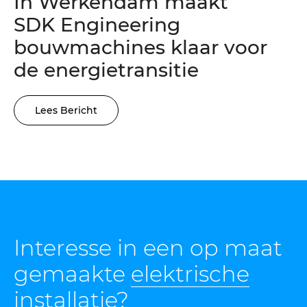
In Werkendam maakt
SDK Engineering
bouwmachines klaar voor
de energietransitie
Lees Bericht
Interesse in een op maat
gemaakte
elektrische
installatie
?