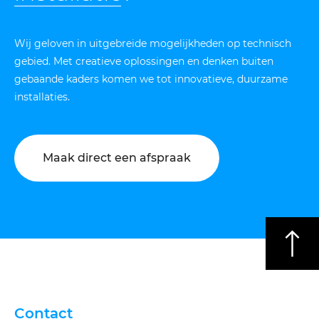
Wij geloven in uitgebreide mogelijkheden op technisch
gebied. Met creatieve oplossingen en denken buiten
gebaande kaders komen we tot innovatieve, duurzame
installaties.
Maak direct een afspraak
Contact